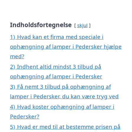
Indholdsfortegnelse
skjul
1)
Hvad kan et firma med speciale i
ophængning af lamper i Pedersker hjælpe
med?
2)
Indhent altid mindst 3 tilbud på
ophængning af lamper i Pedersker
3)
Få nemt 3 tilbud på ophængning af
lamper i Pedersker, du kan være tryg ved
4)
Hvad koster ophængning af lamper i
Pedersker?
5)
Hvad er med til at bestemme prisen på