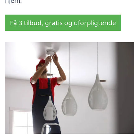
hjem.
Få 3 tilbud, gratis og uforpligtende