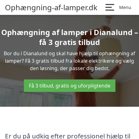
Ophængning-af-lamper.dk
Menu
Ophængning af lamper i Dianalund –
få 3 gratis tilbud
Bor du i Dianalund og skal have hjælp til ophængning af
lamper? Få 3 gratis tilbud fra lokale elektrikere og vælg
den løsning, der passer dig bedst.
Få 3 tilbud, gratis og uforpligtende
Er du på udkig efter professionel hjælp til