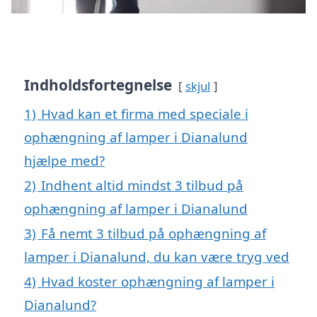
Indholdsfortegnelse
skjul
1)
Hvad kan et firma med speciale i
ophængning af lamper i Dianalund
hjælpe med?
2)
Indhent altid mindst 3 tilbud på
ophængning af lamper i Dianalund
3)
Få nemt 3 tilbud på ophængning af
lamper i Dianalund, du kan være tryg ved
4)
Hvad koster ophængning af lamper i
Dianalund?