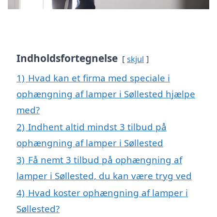
Indholdsfortegnelse
skjul
1)
Hvad kan et firma med speciale i
ophængning af lamper i Søllested hjælpe
med?
2)
Indhent altid mindst 3 tilbud på
ophængning af lamper i Søllested
3)
Få nemt 3 tilbud på ophængning af
lamper i Søllested, du kan være tryg ved
4)
Hvad koster ophængning af lamper i
Søllested?