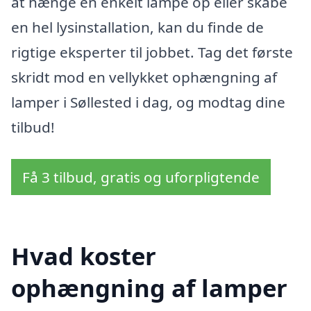
at hænge en enkelt lampe op eller skabe
en hel lysinstallation, kan du finde de
rigtige eksperter til jobbet. Tag det første
skridt mod en vellykket ophængning af
lamper i Søllested i dag, og modtag dine
tilbud!
Få 3 tilbud, gratis og uforpligtende
Hvad koster
ophængning af lamper