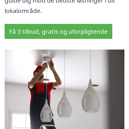
guide dig mod de bedste løsninger i dit
lokalområde.
Få 3 tilbud, gratis og uforpligtende