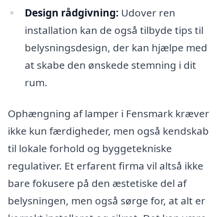
Design rådgivning:
Udover ren
installation kan de også tilbyde tips til
belysningsdesign, der kan hjælpe med
at skabe den ønskede stemning i dit
rum.
Ophængning af lamper i Fensmark kræver
ikke kun færdigheder, men også kendskab
til lokale forhold og byggetekniske
regulativer. Et erfarent firma vil altså ikke
bare fokusere på den æstetiske del af
belysningen, men også sørge for, at alt er