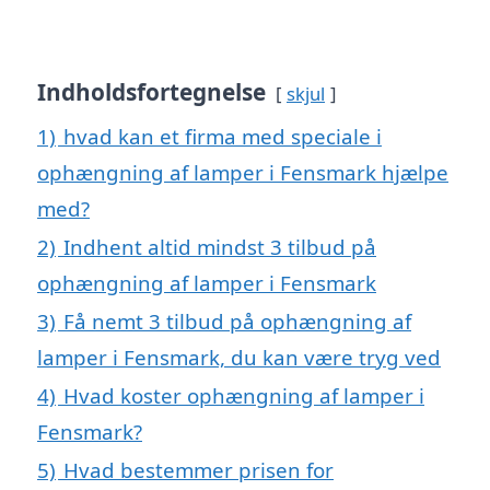
Indholdsfortegnelse
skjul
1)
hvad kan et firma med speciale i
ophængning af lamper i Fensmark hjælpe
med?
2)
Indhent altid mindst 3 tilbud på
ophængning af lamper i Fensmark
3)
Få nemt 3 tilbud på ophængning af
lamper i Fensmark, du kan være tryg ved
4)
Hvad koster ophængning af lamper i
Fensmark?
5)
Hvad bestemmer prisen for