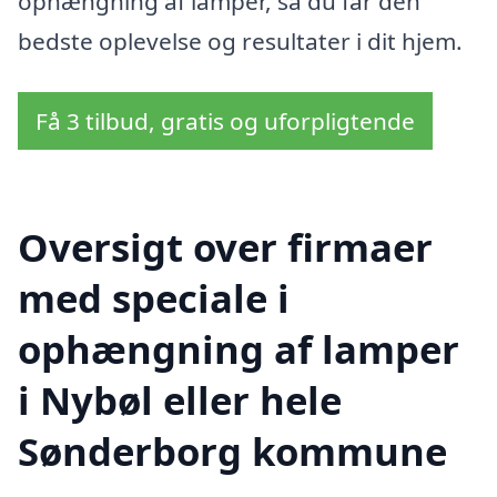
ophængning af lamper, så du får den
bedste oplevelse og resultater i dit hjem.
Få 3 tilbud, gratis og uforpligtende
Oversigt over firmaer
med speciale i
ophængning af lamper
i Nybøl eller hele
Sønderborg kommune