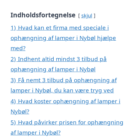
Indholdsfortegnelse
skjul
1)
Hvad kan et firma med speciale i
ophængning af lamper i Nybøl hjælpe
med?
2)
Indhent altid mindst 3 tilbud på
ophængning af lamper i Nybøl
3)
Få nemt 3 tilbud på ophængning af
lamper i Nybøl, du kan være tryg ved
4)
Hvad koster ophængning af lamper i
Nybøl?
5)
Hvad påvirker prisen for ophængning
af lamper i Nybøl?