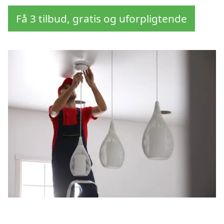
Få 3 tilbud, gratis og uforpligtende