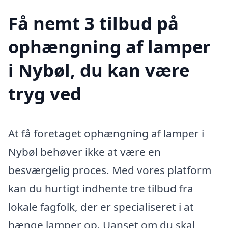
Få nemt 3 tilbud på
ophængning af lamper
i Nybøl, du kan være
tryg ved
At få foretaget ophængning af lamper i
Nybøl behøver ikke at være en
besværgelig proces. Med vores platform
kan du hurtigt indhente tre tilbud fra
lokale fagfolk, der er specialiseret i at
hænge lamper op. Uanset om du skal