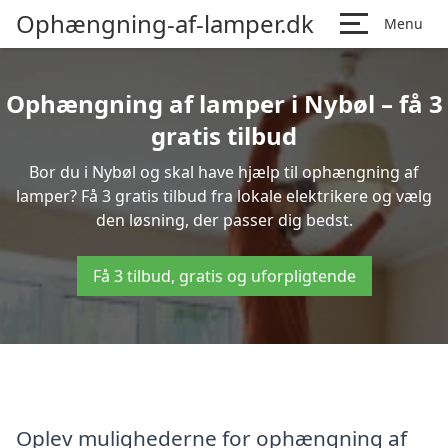
Ophængning-af-lamper.dk
Menu
Ophængning af lamper i Nybøl – få 3
gratis tilbud
Bor du i Nybøl og skal have hjælp til ophængning af
lamper? Få 3 gratis tilbud fra lokale elektrikere og vælg
den løsning, der passer dig bedst.
Få 3 tilbud, gratis og uforpligtende
Oplev mulighederne for ophængning af