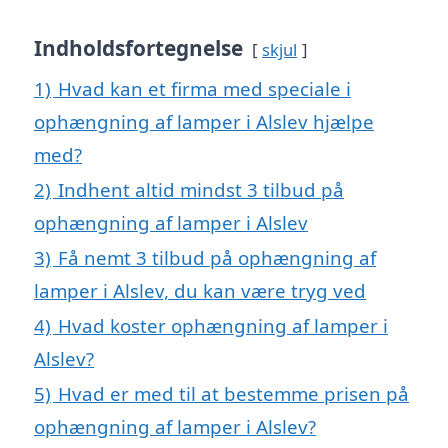
Indholdsfortegnelse
skjul
1)
Hvad kan et firma med speciale i
ophængning af lamper i Alslev hjælpe
med?
2)
Indhent altid mindst 3 tilbud på
ophængning af lamper i Alslev
3)
Få nemt 3 tilbud på ophængning af
lamper i Alslev, du kan være tryg ved
4)
Hvad koster ophængning af lamper i
Alslev?
5)
Hvad er med til at bestemme prisen på
ophængning af lamper i Alslev?