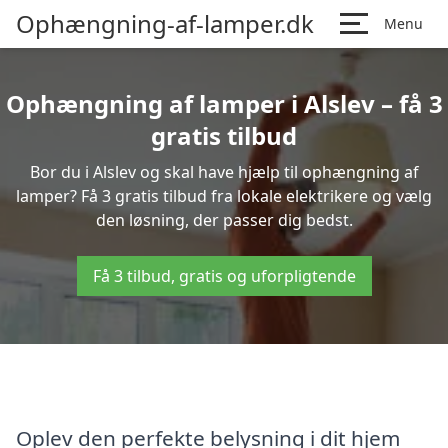
Ophængning-af-lamper.dk
Menu
Ophængning af lamper i Alslev – få 3
gratis tilbud
Bor du i Alslev og skal have hjælp til ophængning af
lamper? Få 3 gratis tilbud fra lokale elektrikere og vælg
den løsning, der passer dig bedst.
Få 3 tilbud, gratis og uforpligtende
Oplev den perfekte belysning i dit hjem