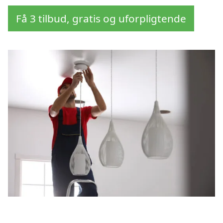
Få 3 tilbud, gratis og uforpligtende