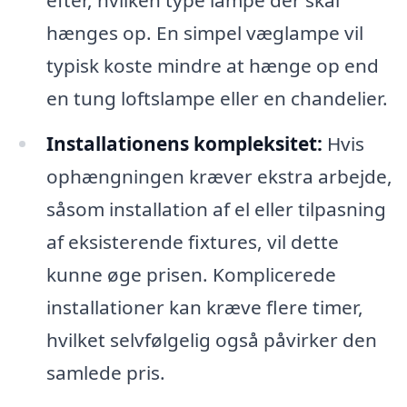
efter, hvilken type lampe der skal
hænges op. En simpel væglampe vil
typisk koste mindre at hænge op end
en tung loftslampe eller en chandelier.
Installationens kompleksitet:
Hvis
ophængningen kræver ekstra arbejde,
såsom installation af el eller tilpasning
af eksisterende fixtures, vil dette
kunne øge prisen. Komplicerede
installationer kan kræve flere timer,
hvilket selvfølgelig også påvirker den
samlede pris.