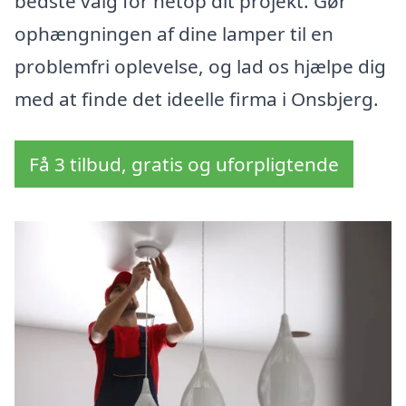
bedste valg for netop dit projekt. Gør
ophængningen af dine lamper til en
problemfri oplevelse, og lad os hjælpe dig
med at finde det ideelle firma i Onsbjerg.
Få 3 tilbud, gratis og uforpligtende