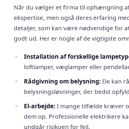
Når du vælger et firma til ophængning af
ekspertise, men også deres erfaring med 
detaljer, som kan være nødvendige for at
godt ud. Her er nogle af de vigtigste omr
Installation af forskellige lampetyp
loftlamper, væglamper eller pendellam
Rådgivning om belysning:
De kan rå
belysningsløsninger, der bedst opfyl
El-arbejde:
I mange tilfælde kræver 
dem op. Professionelle elektrikere k
undgår risikoen for fejl.