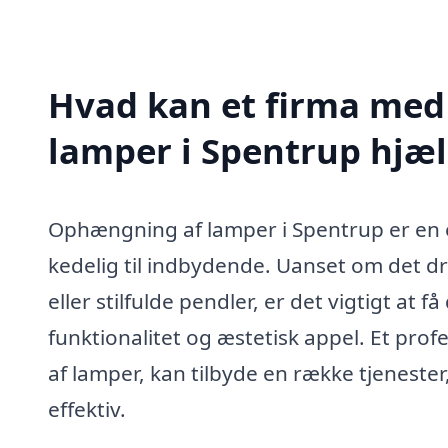
Hvad kan et firma med
lamper i Spentrup hjæ
Ophængning af lamper i Spentrup er en e
kedelig til indbydende. Uanset om det d
eller stilfulde pendler, er det vigtigt at f
funktionalitet og æstetisk appel. Et prof
af lamper, kan tilbyde en række tjenester
effektiv.