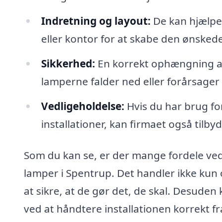
Indretning og layout:
De kan hjælpe 
eller kontor for at skabe den ønske
Sikkerhed:
En korrekt ophængning af l
lamperne falder ned eller forårsager 
Vedligeholdelse:
Hvis du har brug for
installationer, kan firmaet også tilby
Som du kan se, er der mange fordele ved 
lamper i Spentrup. Det handler ikke ku
at sikre, at de gør det, de skal. Desuden
ved at håndtere installationen korrekt fra