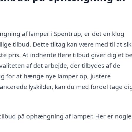
gning af lamper i Spentrup, er det en klog
ige tilbud. Dette tiltag kan være med til at sik
e pris. At indhente flere tilbud giver dig et b
liteten af det arbejde, der tilbydes af de
ug for at hænge nye lamper op, justere
vancerede lyskilder, kan du med fordel tage dig
tilbud på ophængning af lamper. Her er nogle