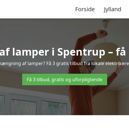
Forside
Jylland
 lamper i Spentrup – få 3
hængning af lamper? Få 3 gratis tilbud fra lokale elektriker
Få 3 tilbud, gratis og uforpligtende