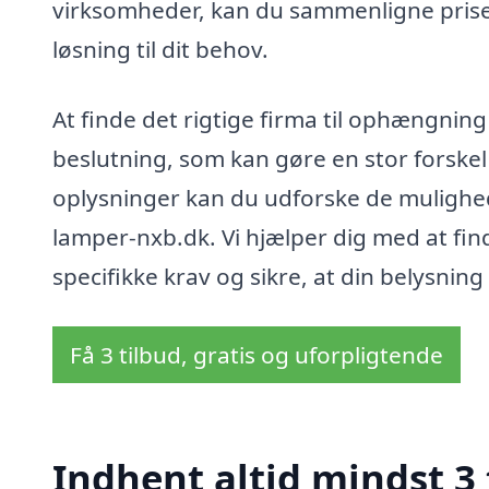
virksomheder, kan du sammenligne priser 
løsning til dit behov.
At finde det rigtige firma til ophængning
beslutning, som kan gøre en stor forskel 
oplysninger kan du udforske de mulighed
lamper-nxb.dk. Vi hjælper dig med at fi
specifikke krav og sikre, at din belysnin
Få 3 tilbud, gratis og uforpligtende
Indhent altid mindst 3