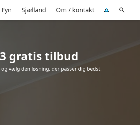
Fyn
Sjælland
Om / kontakt
 gratis tilbud
e og vælg den løsning, der passer dig bedst.