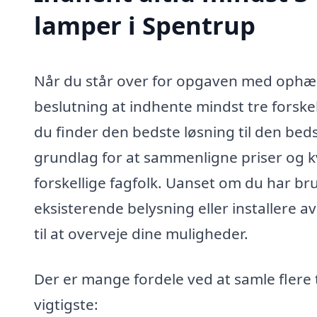
lamper i Spentrup
Når du står over for opgaven med ophæn
beslutning at indhente mindst tre forskell
du finder den bedste løsning til den bedst
grundlag for at sammenligne priser og kva
forskellige fagfolk. Uanset om du har br
eksisterende belysning eller installere a
til at overveje dine muligheder.
Der er mange fordele ved at samle flere 
vigtigste: