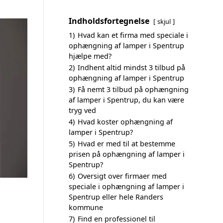
Indholdsfortegnelse
skjul
1)
Hvad kan et firma med speciale i
ophængning af lamper i Spentrup
hjælpe med?
2)
Indhent altid mindst 3 tilbud på
ophængning af lamper i Spentrup
3)
Få nemt 3 tilbud på ophængning
af lamper i Spentrup, du kan være
tryg ved
4)
Hvad koster ophængning af
lamper i Spentrup?
5)
Hvad er med til at bestemme
prisen på ophængning af lamper i
Spentrup?
6)
Oversigt over firmaer med
speciale i ophængning af lamper i
Spentrup eller hele Randers
kommune
7)
Find en professionel til