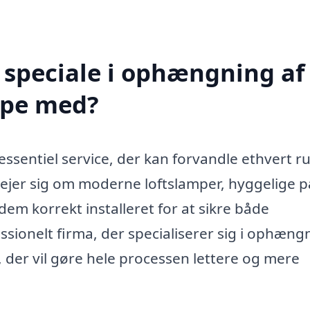
 speciale i ophængning af
lpe med?
ssentiel service, der kan forvandle ethvert r
rejer sig om moderne loftslamper, hyggelige p
å dem korrekt installeret for at sikre både
essionelt firma, der specialiserer sig i ophæng
, der vil gøre hele processen lettere og mere