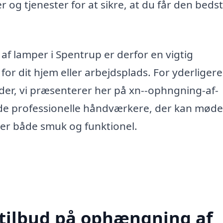
og tjenester for at sikre, at du får den beds
 af lamper i Spentrup er derfor en vigtig
for dit hjem eller arbejdsplads. For yderligere
er, vi præsenterer her på xn--ophngning-af-
nde professionelle håndværkere, der kan møde
g er både smuk og funktionel.
 tilbud på ophængning af