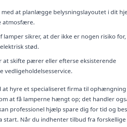
med at planlægge belysningslayoutet i dit h
de atmosfære.
amper sikrer, at der ikke er nogen risiko for,
elektrisk stød.
 at skifte pærer eller efterse eksisterende
de vedligeholdelsesservice.
at hyre et specialiseret firma til ophængning
n om at få lamperne hængt op; det handler og
 kan professionel hjælp spare dig for tid og b
 start. Når du indhenter tilbud fra forskellige