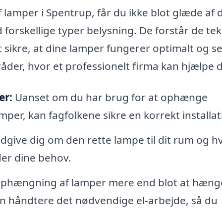
 lamper i Spentrup, får du ikke blot glæde af 
forskellige typer belysning. De forstår de te
 sikre, at dine lamper fungerer optimalt og s
åder, hvor et professionelt firma kan hjælpe d
er:
Uanset om du har brug for at ophænge
per, kan fagfolkene sikre en korrekt installat
dgive dig om den rette lampe til dit rum og hv
der dine behov.
ophængning af lamper mere end blot at hæng
an håndtere det nødvendige el-arbejde, så du