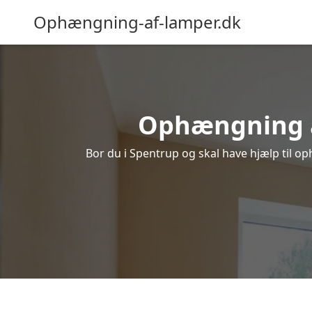
Ophængning-af-lamper.dk
Ophængning af
Bor du i Spentrup og skal have hjælp til op