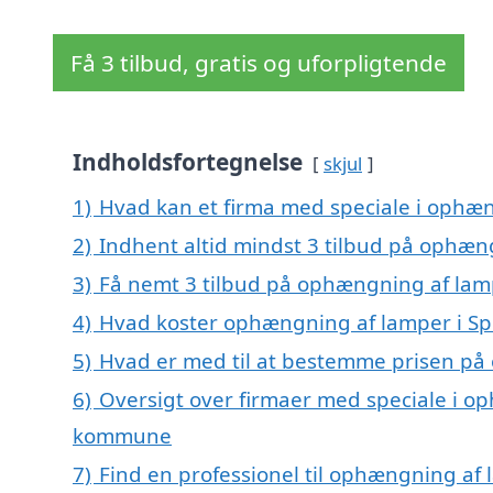
Få 3 tilbud, gratis og uforpligtende
Indholdsfortegnelse
skjul
1)
Hvad kan et firma med speciale i ophæ
2)
Indhent altid mindst 3 tilbud på ophæn
3)
Få nemt 3 tilbud på ophængning af lam
4)
Hvad koster ophængning af lamper i S
5)
Hvad er med til at bestemme prisen på
6)
Oversigt over firmaer med speciale i o
kommune
7)
Find en professionel til ophængning af