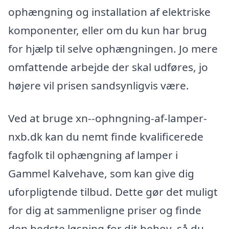
ophængning og installation af elektriske
komponenter, eller om du kun har brug
for hjælp til selve ophængningen. Jo mere
omfattende arbejde der skal udføres, jo
højere vil prisen sandsynligvis være.
Ved at bruge xn--ophngning-af-lamper-
nxb.dk kan du nemt finde kvalificerede
fagfolk til ophængning af lamper i
Gammel Kalvehave, som kan give dig
uforpligtende tilbud. Dette gør det muligt
for dig at sammenligne priser og finde
den bedste løsning for dit behov, så du