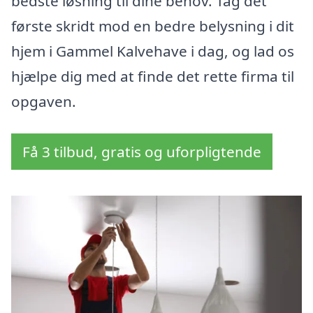
bedste løsning til dine behov. Tag det
første skridt mod en bedre belysning i dit
hjem i Gammel Kalvehave i dag, og lad os
hjælpe dig med at finde det rette firma til
opgaven.
Få 3 tilbud, gratis og uforpligtende