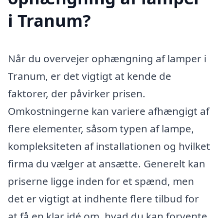
i Tranum?
Når du overvejer ophængning af lamper i
Tranum, er det vigtigt at kende de
faktorer, der påvirker prisen.
Omkostningerne kan variere afhængigt af
flere elementer, såsom typen af lampe,
kompleksiteten af installationen og hvilket
firma du vælger at ansætte. Generelt kan
priserne ligge inden for et spænd, men
det er vigtigt at indhente flere tilbud for
at få en klar idé om, hvad du kan forvente.