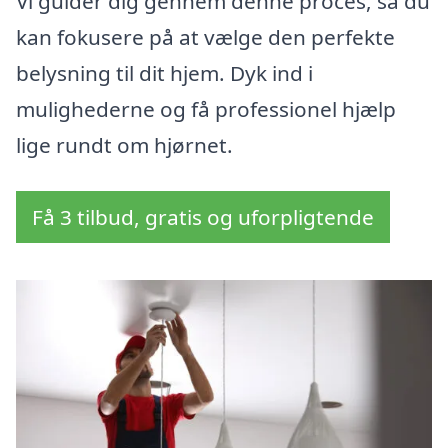
Vi guider dig gennem denne proces, så du
kan fokusere på at vælge den perfekte
belysning til dit hjem. Dyk ind i
mulighederne og få professionel hjælp
lige rundt om hjørnet.
Få 3 tilbud, gratis og uforpligtende