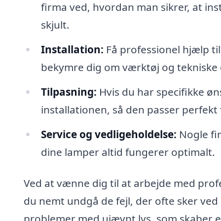
firma ved, hvordan man sikrer, at inst
skjult.
Installation:
Få professionel hjælp ti
bekymre dig om værktøj og tekniske d
Tilpasning:
Hvis du har specifikke øn
installationen, så den passer perfekt t
Service og vedligeholdelse:
Nogle fir
dine lamper altid fungerer optimalt.
Ved at vænne dig til at arbejde med prof
du nemt undgå de fejl, der ofte sker ved
problemer med ujævnt lys, som skaber en