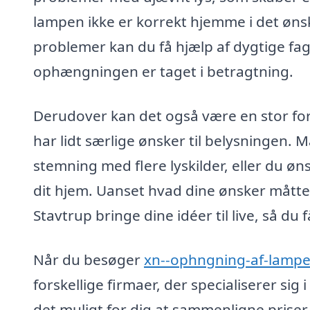
lampen ikke er korrekt hjemme i det ønsk
problemer kan du få hjælp af dygtige fagfo
ophængningen er taget i betragtning.
Derudover kan det også være en stor ford
har lidt særlige ønsker til belysningen
stemning med flere lyskilder, eller du 
dit hjem. Uanset hvad dine ønsker måtte 
Stavtrup bringe dine idéer til live, så du
Når du besøger
xn--ophngning-af-lampe
forskellige firmaer, der specialiserer si
det muligt for dig at sammenligne priser 