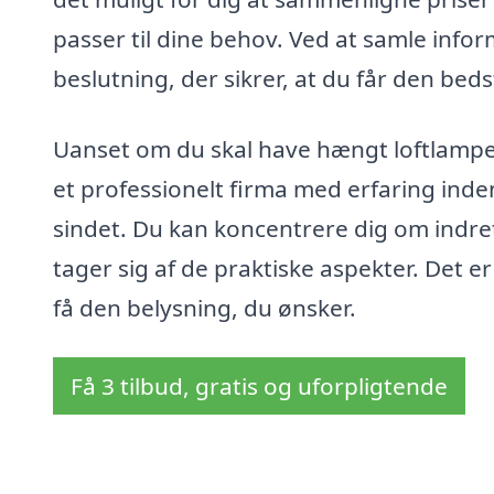
passer til dine behov. Ved at samle infor
beslutning, der sikrer, at du får den bed
Uanset om du skal have hængt loftlamper
et professionelt firma med erfaring inde
sindet. Du kan koncentrere dig om indret
tager sig af de praktiske aspekter. Det e
få den belysning, du ønsker.
Få 3 tilbud, gratis og uforpligtende