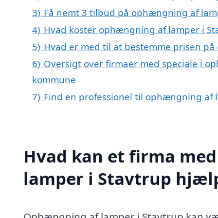
3)
Få nemt 3 tilbud på ophængning af lamp
4)
Hvad koster ophængning af lamper i St
5)
Hvad er med til at bestemme prisen på
6)
Oversigt over firmaer med speciale i op
kommune
7)
Find en professionel til ophængning af 
Hvad kan et firma med
lamper i Stavtrup hjæ
Ophængning af lamper i Stavtrup kan væ