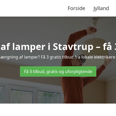
Forside
Jylland
 lamper i Stavtrup – få 3
hængning af lamper? Få 3 gratis tilbud fra lokale elektriker
Få 3 tilbud, gratis og uforpligtende