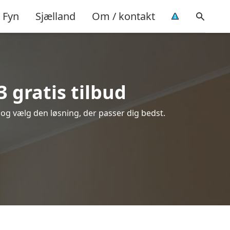
Fyn
Sjælland
Om / kontakt
 gratis tilbud
e og vælg den løsning, der passer dig bedst.