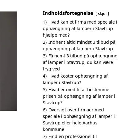
Indholdsfortegnelse
skjul
1)
Hvad kan et firma med speciale i
ophængning af lamper i Stavtrup
hjælpe med?
2)
Indhent altid mindst 3 tilbud på
ophængning af lamper i Stavtrup
3)
Få nemt 3 tilbud på ophængning
af lamper i Stavtrup, du kan være
tryg ved
4)
Hvad koster ophængning af
lamper i Stavtrup?
5)
Hvad er med til at bestemme
prisen på ophængning af lamper i
Stavtrup?
6)
Oversigt over firmaer med
speciale i ophængning af lamper i
Stavtrup eller hele Aarhus
kommune
7)
Find en professionel til