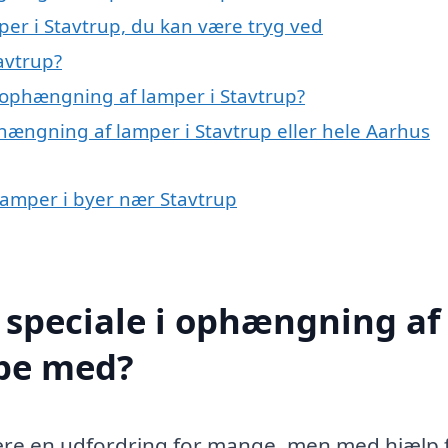
er i Stavtrup, du kan være tryg ved
avtrup?
 ophængning af lamper i Stavtrup?
hængning af lamper i Stavtrup eller hele Aarhus
lamper i byer nær Stavtrup
 speciale i ophængning af
lpe med?
re en udfordring for mange, men med hjælp f