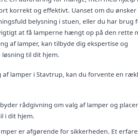
ort korrekt og effektivt. Uanset om du ønsker
gsfuld belysning i stuen, eller du har brug f
t vigtigt at få lamperne hængt op på den rette
ing af lamper, kan tilbyde dig ekspertise og
løsning til dit hjem.
 af lamper i Stavtrup, kan du forvente en ræk
ilbyder rådgivning om valg af lamper og placer
 i dit hjem.
mper er afgørende for sikkerheden. Et erfare