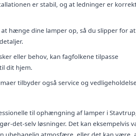
allationen er stabil, og at ledninger er korrek
l at hænge dine lamper op, så du slipper for at
etaljer.
sker eller behov, kan fagfolkene tilpasse
il dit hjem.
maer tilbyder også service og vedligeholdelse
essionelle til ophængning af lamper i Stavtrup
 gør-det-selv løsninger. Det kan eksempelvis 
 ubehagelig atmosfære, eller det kan være, 