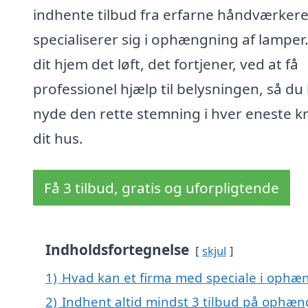
indhente tilbud fra erfarne håndværkere
specialiserer sig i ophængning af lamper.
dit hjem det løft, det fortjener, ved at få
professionel hjælp til belysningen, så du
nyde den rette stemning i hver eneste k
dit hus.
Få 3 tilbud, gratis og uforpligtende
Indholdsfortegnelse
skjul
1)
Hvad kan et firma med speciale i ophæn
2)
Indhent altid mindst 3 tilbud på ophæn