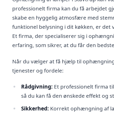
professionelt firma kan du få arbejdet gj
skabe en hyggelig atmosfære med stemnin
funktionel belysning i dit køkken, er de
Et firma, der specialiserer sig i ophængn
erfaring, som sikrer, at du får den bedste 
Når du vælger at få hjælp til ophængning
tjenester og fordele:
Rådgivning:
Et professionelt firma t
så du kan få den ønskede effekt og stil
Sikkerhed:
Korrekt ophængning af la