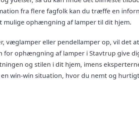
mation fra flere fagfolk kan du træffe en info
st mulige ophængning af lamper til dit hjem.
, væglamper eller pendellamper op, vil det a
n for ophængning af lamper i Stavtrup give dig
ningen og stilen i dit hjem, imens ekspertern
r en win-win situation, hvor du nemt og hurtig