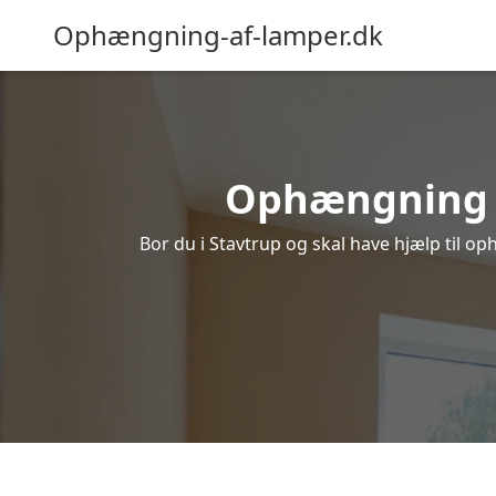
Ophængning-af-lamper.dk
Ophængning af
Bor du i Stavtrup og skal have hjælp til op