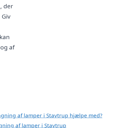
, der
 Giv
 kan
rog af
gning af lamper i Stavtrup hjælpe med?
gning af lamper i Stavtrup