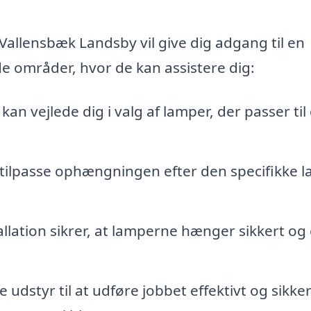
allensbæk Landsby vil give dig adgang til en
de områder, hvor de kan assistere dig:
kan vejlede dig i valg af lamper, der passer til 
tilpasse ophængningen efter den specifikke 
llation sikrer, at lamperne hænger sikkert og 
 udstyr til at udføre jobbet effektivt og sikker