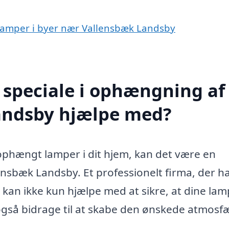
 lamper i byer nær Vallensbæk Landsby
 speciale i ophængning af
andsby hjælpe med?
ophængt lamper i dit hjem, kan det være en
lensbæk Landsby. Et professionelt firma, der h
 kan ikke kun hjælpe med at sikre, at dine la
gså bidrage til at skabe den ønskede atmosfæ