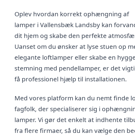
Oplev hvordan korrekt ophængning af
lamper i Vallensbæk Landsby kan forvan
dit hjem og skabe den perfekte atmosfæ
Uanset om du ønsker at lyse stuen op m
elegante loftlamper eller skabe en hygge
stemning med pendellamper, er det vigti
få professionel hjælp til installationen.
Med vores platform kan du nemt finde l
fagfolk, der specialiserer sig i ophængni
lamper. Vi gør det enkelt at indhente til
fra flere firmaer, så du kan vælge den b