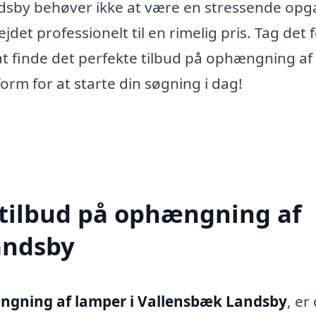
sby behøver ikke at være en stressende opg
det professionelt til en rimelig pris. Tag det 
at finde det perfekte tilbud på ophængning af
orm for at starte din søgning i dag!
 tilbud på ophængning af
andsby
gning af lamper i Vallensbæk Landsby
, er