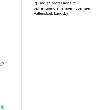
7)
Find en professionel til
ophængning af lamper i byer nær
Vallensbæk Landsby
d?
ele