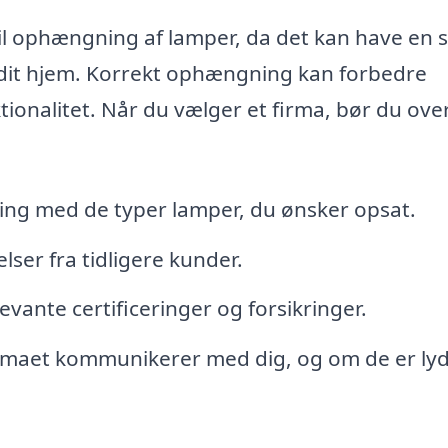
 til ophængning af lamper, da det kan have en 
 dit hjem. Korrekt ophængning kan forbedre
nalitet. Når du vælger et firma, bør du ove
ring med de typer lamper, du ønsker opsat.
lser fra tidligere kunder.
evante certificeringer og forsikringer.
rmaet kommunikerer med dig, og om de er ly