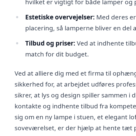
hvilket er vigtigt for både lamper og
Estetiske overvejelser:
Med deres erf
placering, så lamperne bliver en del
Tilbud og priser:
Ved at indhente tilb
match for dit budget.
Ved at alliere dig med et firma til ophæ
sikkerhed for, at arbejdet udføres profes
sikrer, at lys og design spiller sammen 
kontakte og indhente tilbud fra kompeten
sig om en ny lampe i stuen, et elegant lo
soveværelset, er der hjælp at hente tæt 