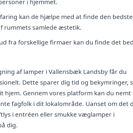
 personer i hjemmet.
aring kan de hjælpe med at finde den bedste
 af rummets samlede æstetik.
ud fra forskellige firmaer kan du finde det be
ngning af lamper i Vallensbæk Landsby får du
sionelt. Dette sparer dig tid og bekymringer,
i dit hjem. Gennem vores platform kan du nemt 
te fagfolk i dit lokalområde. Uanset om det 
ftlys i entréen eller smukke væglamper i
på dig.