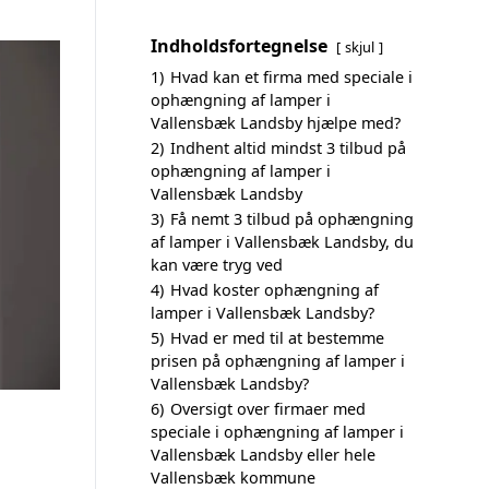
Indholdsfortegnelse
skjul
1)
Hvad kan et firma med speciale i
ophængning af lamper i
Vallensbæk Landsby hjælpe med?
2)
Indhent altid mindst 3 tilbud på
ophængning af lamper i
Vallensbæk Landsby
3)
Få nemt 3 tilbud på ophængning
af lamper i Vallensbæk Landsby, du
kan være tryg ved
4)
Hvad koster ophængning af
lamper i Vallensbæk Landsby?
5)
Hvad er med til at bestemme
prisen på ophængning af lamper i
Vallensbæk Landsby?
6)
Oversigt over firmaer med
speciale i ophængning af lamper i
Vallensbæk Landsby eller hele
Vallensbæk kommune