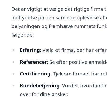
Det er vigtigt at vælge det rigtige firma
indflydelse på den samlede oplevelse af
belysningen og fremhæve rummets funktio
følgende:
Erfaring:
Vælg et firma, der har erfa
Referencer:
Se efter positive anmelde
Certificering:
Tjek om firmaet har rel
Kundebetjening:
Vurdér, hvordan fi
over for dine ønsker.