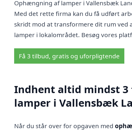
Ophængning af lamper i Vallensbæk Land
Med det rette firma kan du få udført arbej
skridt mod at transformere dit rum ved 
lamper i lokalområdet. Besøg vores platf
Få 3 tilbud, gratis og uforpligtende
Indhent altid mindst 3
lamper i Vallensbæk L
Når du står over for opgaven med
ophæn