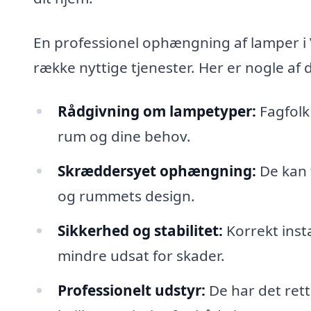
En professionel ophængning af lamper i V
række nyttige tjenester. Her er nogle af 
Rådgivning om lampetyper:
Fagfolk 
rum og dine behov.
Skræddersyet ophængning:
De kan 
og rummets design.
Sikkerhed og stabilitet:
Korrekt insta
mindre udsat for skader.
Professionelt udstyr:
De har det rette