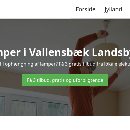
Forside
Jylland
er i Vallensbæk Landsby –
il ophængning af lamper? Få 3 gratis tilbud fra lokale elekt
Få 3 tilbud, gratis og uforpligtende