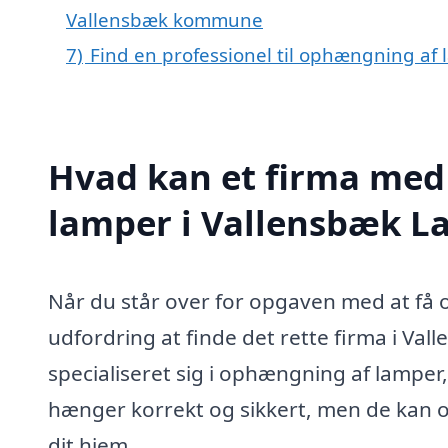
Vallensbæk kommune
7)
Find en professionel til ophængning af
Hvad kan et firma med
lamper i Vallensbæk L
Når du står over for opgaven med at få 
udfordring at finde det rette firma i Val
specialiseret sig i ophængning af lamper,
hænger korrekt og sikkert, men de kan o
dit hjem.