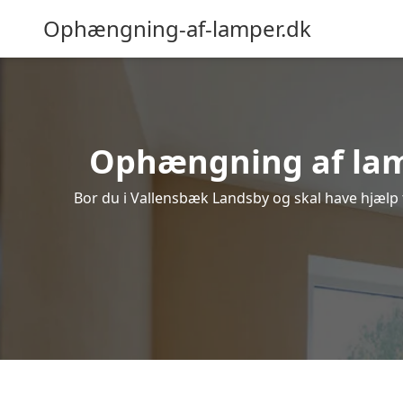
Ophængning-af-lamper.dk
Ophængning af lamp
Bor du i Vallensbæk Landsby og skal have hjælp t