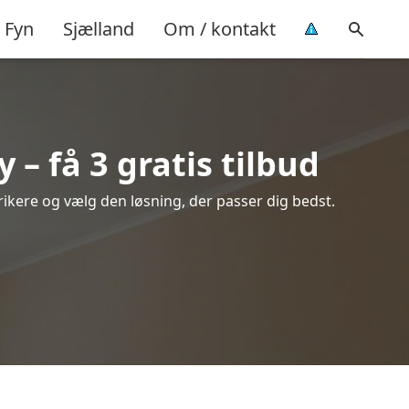
Fyn
Sjælland
Om / kontakt
 få 3 gratis tilbud
rikere og vælg den løsning, der passer dig bedst.