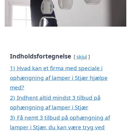
Indholdsfortegnelse
skjul
1)
Hvad kan et firma med speciale i
ophængning af lamper i Stjær hjælpe
med?
2)
Indhent altid mindst 3 tilbud på
ophængning af lamper i Stjær
3)
Få nemt 3 tilbud på ophængning af
lamper i Stjær, du kan være tryg ved