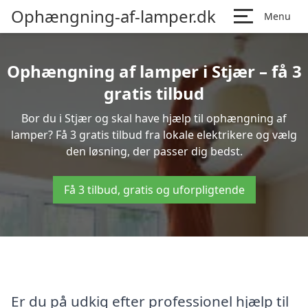
Ophængning-af-lamper.dk
Menu
Ophængning af lamper i Stjær – få 3
gratis tilbud
Bor du i Stjær og skal have hjælp til ophængning af
lamper? Få 3 gratis tilbud fra lokale elektrikere og vælg
den løsning, der passer dig bedst.
Få 3 tilbud, gratis og uforpligtende
Er du på udkig efter professionel hjælp til