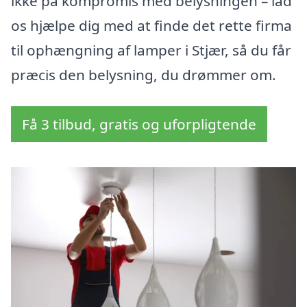
ikke på kompromis med belysningen – lad
os hjælpe dig med at finde det rette firma
til ophængning af lamper i Stjær, så du får
præcis den belysning, du drømmer om.
Få 3 tilbud, gratis og uforpligtende