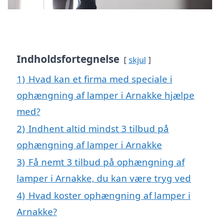
Indholdsfortegnelse
skjul
1)
Hvad kan et firma med speciale i
ophængning af lamper i Arnakke hjælpe
med?
2)
Indhent altid mindst 3 tilbud på
ophængning af lamper i Arnakke
3)
Få nemt 3 tilbud på ophængning af
lamper i Arnakke, du kan være tryg ved
4)
Hvad koster ophængning af lamper i
Arnakke?