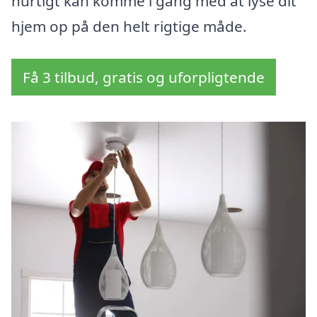
hurtigt kan komme i gang med at lyse dit
hjem op på den helt rigtige måde.
Få 3 tilbud, gratis og uforpligtende