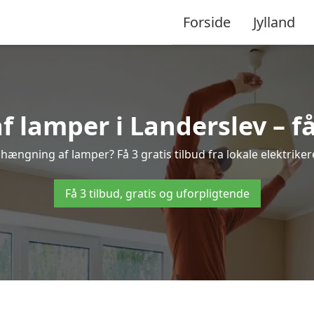
Forside
Jylland
lamper i Landerslev – få 
phængning af lamper? Få 3 gratis tilbud fra lokale elektrike
Få 3 tilbud, gratis og uforpligtende