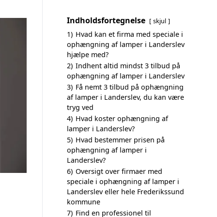
Indholdsfortegnelse
skjul
1)
Hvad kan et firma med speciale i
ophængning af lamper i Landerslev
hjælpe med?
2)
Indhent altid mindst 3 tilbud på
ophængning af lamper i Landerslev
3)
Få nemt 3 tilbud på ophængning
af lamper i Landerslev, du kan være
tryg ved
4)
Hvad koster ophængning af
lamper i Landerslev?
5)
Hvad bestemmer prisen på
ophængning af lamper i
Landerslev?
6)
Oversigt over firmaer med
speciale i ophængning af lamper i
Landerslev eller hele Frederikssund
kommune
7)
Find en professionel til