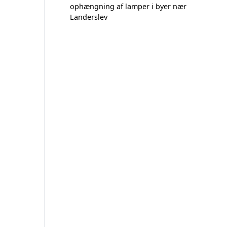
ophængning af lamper i byer nær
Landerslev