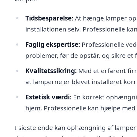
Tidsbesparelse:
At hænge lamper op k
installationen selv. Professionelle kan
Faglig ekspertise:
Professionelle ved,
problemer, før de opstår, og sikre et fe
Kvalitetssikring:
Med et erfarent firm
at lamperne er blevet installeret korr
Estetisk værdi:
En korrekt ophængnin
hjem. Professionelle kan hjælpe med a
I sidste ende kan ophængning af lamper 