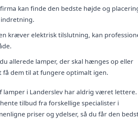
firma kan finde den bedste højde og placerin
 indretning.
n kræver elektrisk tilslutning, kan profession
åde.
du allerede lamper, der skal hænges op eller
få dem til at fungere optimalt igen.
f lamper i Landerslev har aldrig været lettere.
te tilbud fra forskellige specialister i
nligne priser og ydelser, så du får den beds