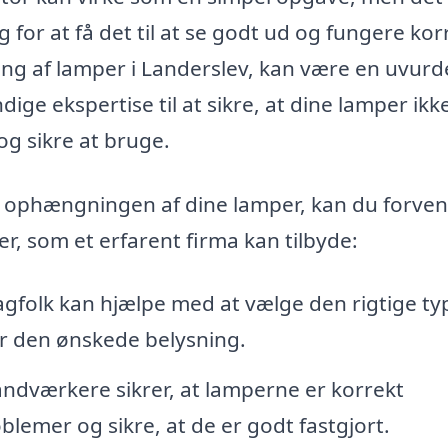
 for at få det til at se godt ud og fungere kor
ning af lamper i Landerslev, kan være en uvurd
ge ekspertise til at sikre, at dine lamper ikk
g sikre at bruge.
il ophængningen af dine lamper, kan du forve
er, som et erfarent firma kan tilbyde:
gfolk kan hjælpe med at vælge den rigtige ty
ver den ønskede belysning.
åndværkere sikrer, at lamperne er korrekt
oblemer og sikre, at de er godt fastgjort.