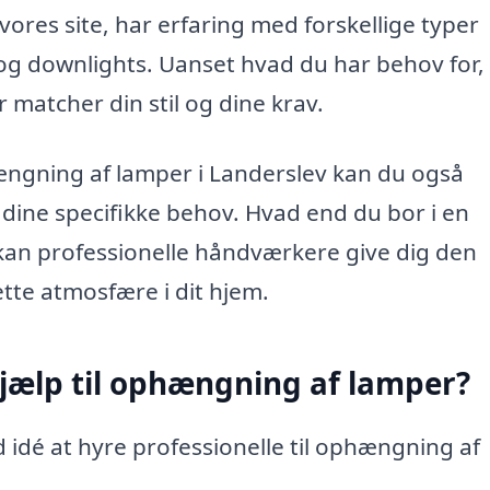
ores site, har erfaring med forskellige typer
og downlights. Uanset hvad du har behov for,
r matcher din stil og dine krav.
phængning af lamper i Landerslev kan du også
et dine specifikke behov. Hvad end du bor i en
, kan professionelle håndværkere give dig den
rette atmosfære i dit hjem.
hjælp til ophængning af lamper?
 idé at hyre professionelle til ophængning af