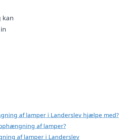
g kan
din
ngning af lamper i Landerslev hjælpe med?
l ophængning af lamper?
gning af lamper i Landerslev