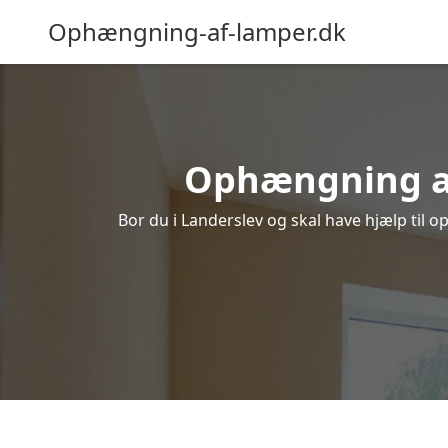
Ophængning-af-lamper.dk
Ophængning af 
Bor du i Landerslev og skal have hjælp til o