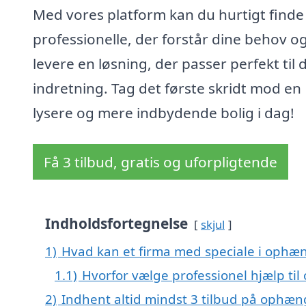
Med vores platform kan du hurtigt finde
professionelle, der forstår dine behov o
levere en løsning, der passer perfekt til 
indretning. Tag det første skridt mod en
lysere og mere indbydende bolig i dag!
Få 3 tilbud, gratis og uforpligtende
Indholdsfortegnelse
skjul
1)
Hvad kan et firma med speciale i ophæ
1.1)
Hvorfor vælge professionel hjælp ti
2)
Indhent altid mindst 3 tilbud på ophæn