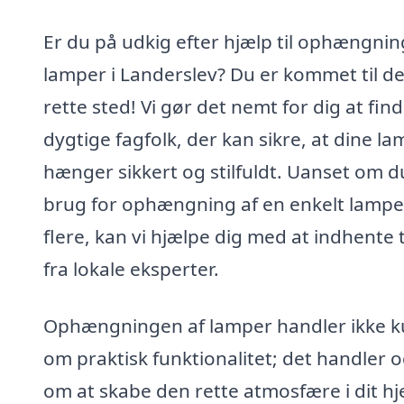
Er du på udkig efter hjælp til ophængnin
lamper i Landerslev? Du er kommet til de
rette sted! Vi gør det nemt for dig at fin
dygtige fagfolk, der kan sikre, at dine l
hænger sikkert og stilfuldt. Uanset om d
brug for ophængning af en enkelt lampe 
flere, kan vi hjælpe dig med at indhente 
fra lokale eksperter.
Ophængningen af lamper handler ikke 
om praktisk funktionalitet; det handler 
om at skabe den rette atmosfære i dit h