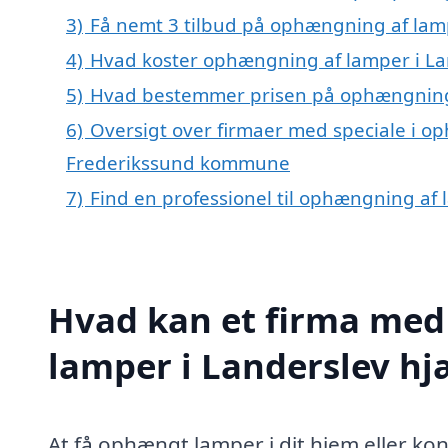
3)
Få nemt 3 tilbud på ophængning af lamp
4)
Hvad koster ophængning af lamper i La
5)
Hvad bestemmer prisen på ophængning 
6)
Oversigt over firmaer med speciale i op
Frederikssund kommune
7)
Find en professionel til ophængning af
Hvad kan et firma med
lamper i Landerslev h
At få ophængt lamper i dit hjem eller k