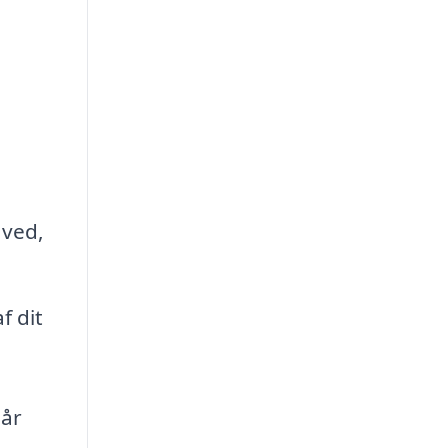
 ved,
 dit
når