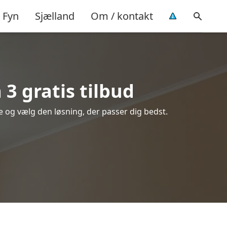
Fyn
Sjælland
Om / kontakt
3 gratis tilbud
re og vælg den løsning, der passer dig bedst.