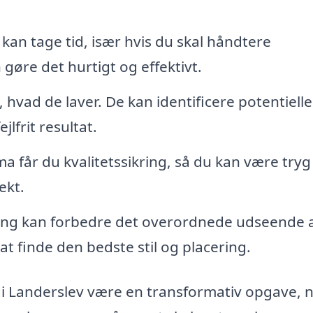
an tage tid, især hvis du skal håndtere
 gøre det hurtigt og effektivt.
 hvad de laver. De kan identificere potentielle
jlfrit resultat.
a får du kvalitetssikring, så du kan være tryg
ekt.
g kan forbedre det overordnede udseende af
t finde den bedste stil og placering.
i Landerslev være en transformativ opgave, 