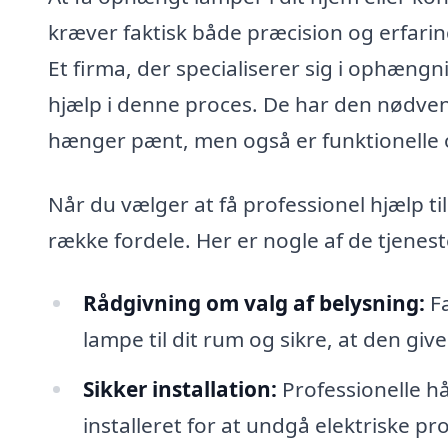
kræver faktisk både præcision og erfaring
Et firma, der specialiserer sig i ophæng
hjælp i denne proces. De har den nødvendi
hænger pænt, men også er funktionelle o
Når du vælger at få professionel hjælp t
række fordele. Her er nogle af de tjenest
Rådgivning om valg af belysning:
Fa
lampe til dit rum og sikre, at den gi
Sikker installation:
Professionelle h
installeret for at undgå elektriske pr