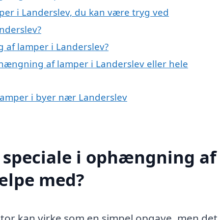
er i Landerslev, du kan være tryg ved
nderslev?
af lamper i Landerslev?
hængning af lamper i Landerslev eller hele
 lamper i byer nær Landerslev
 speciale i ophængning af
jælpe med?
ontor kan virke som en simpel opgave, men det