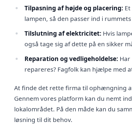
Tilpasning af højde og placering:
Et 
lampen, så den passer ind i rummets
Tilslutning af elektricitet:
Hvis lampe
også tage sig af dette på en sikker m
Reparation og vedligeholdelse:
Har 
repareres? Fagfolk kan hjælpe med at 
At finde det rette firma til ophængning a
Gennem vores platform kan du nemt indhen
lokalområdet. På den måde kan du samme
løsning til dit behov.