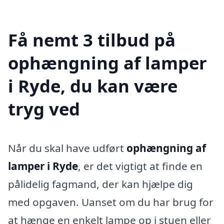
Få nemt 3 tilbud på
ophængning af lamper
i Ryde, du kan være
tryg ved
Når du skal have udført
ophængning af
lamper i Ryde
, er det vigtigt at finde en
pålidelig fagmand, der kan hjælpe dig
med opgaven. Uanset om du har brug for
at hænge en enkelt lampe op i stuen eller