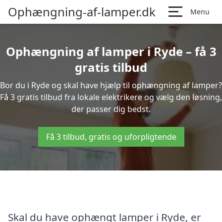
Ophængning-af-lamper.dk
Menu
Ophængning af lamper i Ryde – få 3
gratis tilbud
Bor du i Ryde og skal have hjælp til ophængning af lamper?
Få 3 gratis tilbud fra lokale elektrikere og vælg den løsning,
der passer dig bedst.
Få 3 tilbud, gratis og uforpligtende
Skal du have ophængt lamper i Ryde, er