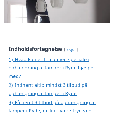
Indholdsfortegnelse
skjul
1)
Hvad kan et firma med speciale i
ophængning af lamper i Ryde hjælpe
med?
2)
Indhent altid mindst 3 tilbud på
ophængning af lamper i Ryde
3)
Få nemt 3 tilbud på ophængning af
lamper i Ryde, du kan være tryg ved