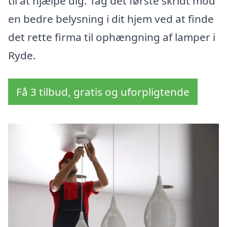
til at hjælpe dig. Tag det første skridt mod
en bedre belysning i dit hjem ved at finde
det rette firma til ophængning af lamper i
Ryde.
Få 3 tilbud, gratis og uforpligtende