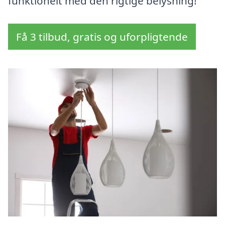
funktionelt med den rigtige belysning!
Få 3 tilbud, gratis og uforpligtende