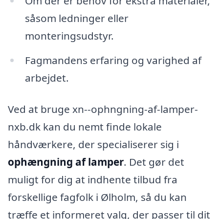
Om der er behov for ekstra materialer,
såsom ledninger eller
monteringsudstyr.
Fagmandens erfaring og varighed af
arbejdet.
Ved at bruge xn--ophngning-af-lamper-
nxb.dk kan du nemt finde lokale
håndværkere, der specialiserer sig i
ophængning af lamper
. Det gør det
muligt for dig at indhente tilbud fra
forskellige fagfolk i Ølholm, så du kan
træffe et informeret valg, der passer til dit