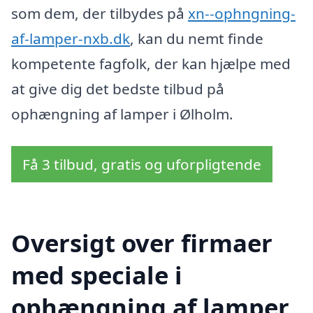
som dem, der tilbydes på
xn--ophngning-
af-lamper-nxb.dk
, kan du nemt finde
kompetente fagfolk, der kan hjælpe med
at give dig det bedste tilbud på
ophængning af lamper i Ølholm.
Få 3 tilbud, gratis og uforpligtende
Oversigt over firmaer
med speciale i
ophængning af lamper