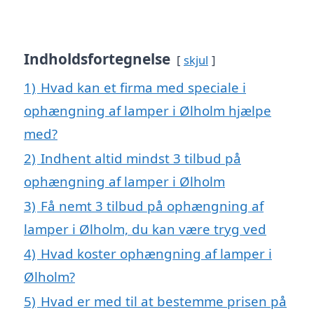
Indholdsfortegnelse
skjul
1)
Hvad kan et firma med speciale i
ophængning af lamper i Ølholm hjælpe
med?
2)
Indhent altid mindst 3 tilbud på
ophængning af lamper i Ølholm
3)
Få nemt 3 tilbud på ophængning af
lamper i Ølholm, du kan være tryg ved
4)
Hvad koster ophængning af lamper i
Ølholm?
5)
Hvad er med til at bestemme prisen på