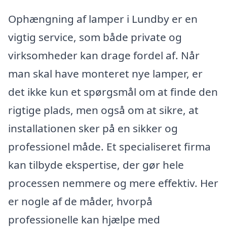
Ophængning af lamper i Lundby er en
vigtig service, som både private og
virksomheder kan drage fordel af. Når
man skal have monteret nye lamper, er
det ikke kun et spørgsmål om at finde den
rigtige plads, men også om at sikre, at
installationen sker på en sikker og
professionel måde. Et specialiseret firma
kan tilbyde ekspertise, der gør hele
processen nemmere og mere effektiv. Her
er nogle af de måder, hvorpå
professionelle kan hjælpe med