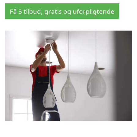
Få 3 tilbud, gratis og uforpligtende