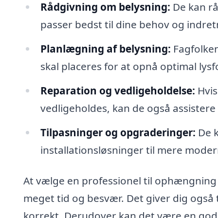
Rådgivning om belysning:
De kan rå
passer bedst til dine behov og indret
Planlægning af belysning:
Fagfolken
skal placeres for at opnå optimal lys
Reparation og vedligeholdelse:
Hvis
vedligeholdes, kan de også assistere
Tilpasninger og opgraderinger:
De k
installationsløsninger til mere mode
At vælge en professionel til ophængning 
meget tid og besvær. Det giver dig også t
korrekt. Derudover kan det være en god i