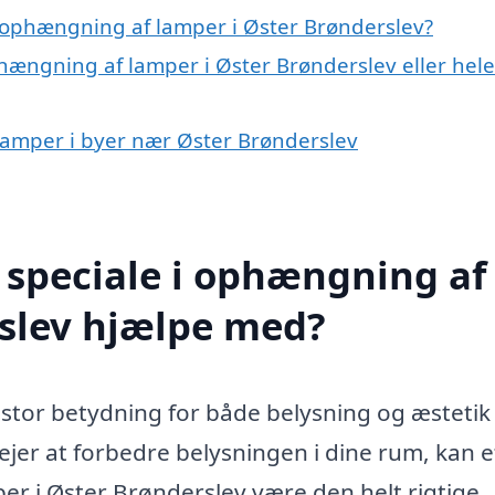
 ophængning af lamper i Øster Brønderslev?
hængning af lamper i Øster Brønderslev eller hele
 lamper i byer nær Øster Brønderslev
 speciale i ophængning af
rslev hjælpe med?
 stor betydning for både belysning og æstetik i
ejer at forbedre belysningen i dine rum, kan e
er i Øster Brønderslev være den helt rigtige