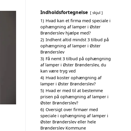
Indholdsfortegnelse
skjul
1)
Hvad kan et firma med speciale i
ophængning af lamper i Øster
Brønderslev hjælpe med?
2)
Indhent altid mindst 3 tilbud på
ophængning af lamper i Øster
Brønderslev
3)
Få nemt 3 tilbud på ophængning
af lamper i Øster Brønderslev, du
kan være tryg ved
4)
Hvad koster ophængning af
lamper i Øster Brønderslev?
5)
Hvad er med til at bestemme
prisen på ophængning af lamper i
Øster Brønderslev?
6)
Oversigt over firmaer med
speciale i ophængning af lamper i
Øster Brønderslev eller hele
Brønderslev Kommune