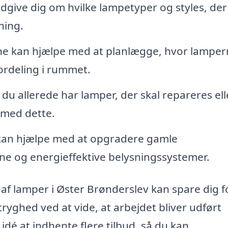
dgive dig om hvilke lampetyper og styles, der
ning.
e kan hjælpe med at planlægge, hvor lamper
fordeling i rummet.
 du allerede har lamper, der skal repareres ell
 med dette.
an hjælpe med at opgradere gamle
rne og energieffektive belysningssystemer.
af lamper i Øster Brønderslev kan spare dig f
ryghed ved at vide, at arbejdet bliver udført
dé at indhente flere tilbud, så du kan