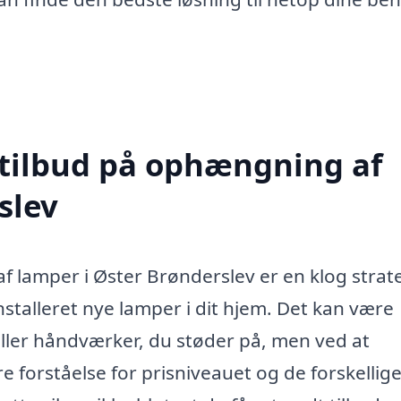
 tilbud på ophængning af
slev
f lamper i Øster Brønderslev er en klog strate
nstalleret nye lamper i dit hjem. Det kan være
 eller håndværker, du støder på, men ved at
e forståelse for prisniveauet og de forskellig