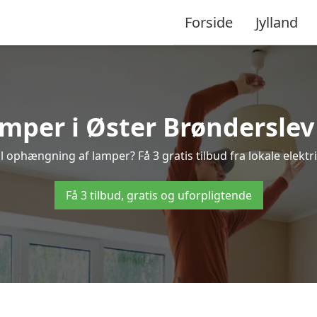
Forside
Jylland
er i Øster Brønderslev –
l ophængning af lamper? Få 3 gratis tilbud fra lokale elekt
Få 3 tilbud, gratis og uforpligtende