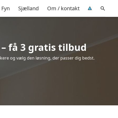
Fyn
Sjælland
Om / kontakt
 få 3 gratis tilbud
rikere og vælg den løsning, der passer dig bedst.