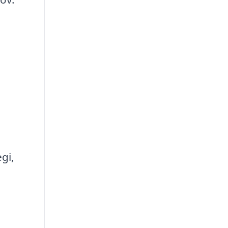
gi,
e