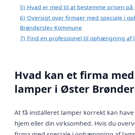
5)
Hvad er med til at bestemme prisen på
6)
Oversigt over firmaer med speciale i op
Brønderslev Kommune
7)
Find en professionel til ophængning af
Hvad kan et firma med
lamper i Øster Brønde
At få installeret lamper korrekt kan have
hjem eller din virksomhed. Hvis du overv
firma med speciale i ophængning af lamp