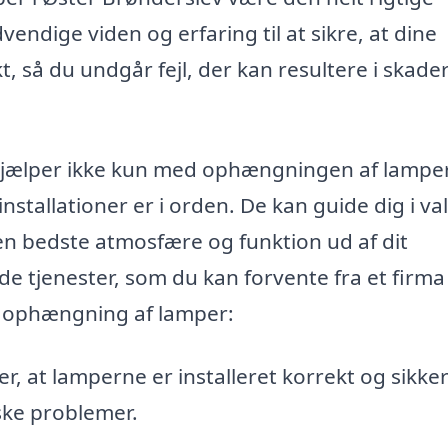
vendige viden og erfaring til at sikre, at dine
, så du undgår fejl, der kan resultere i skader
 hjælper ikke kun med ophængningen af lamper
installationer er i orden. De kan guide dig i val
en bedste atmosfære og funktion ud af dit
e tjenester, som du kan forvente fra et firma 
 i ophængning af lamper:
r, at lamperne er installeret korrekt og sikker
iske problemer.