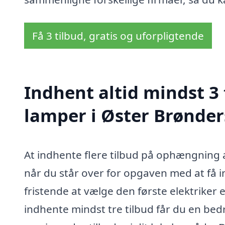
Få 3 tilbud, gratis og uforpligtende
Indhent altid mindst 3
lamper i Øster Brønder
At indhente flere tilbud på ophængning a
når du står over for opgaven med at få i
fristende at vælge den første elektriker
indhente mindst tre tilbud får du en bedr