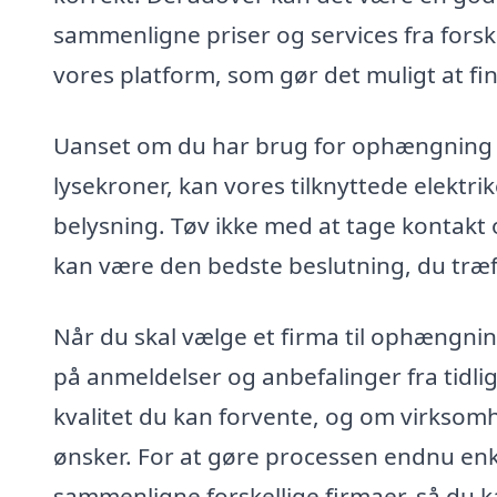
sammenligne priser og services fra fors
vores platform, som gør det muligt at fi
Uanset om du har brug for ophængning a
lysekroner, kan vores tilknyttede elektr
belysning. Tøv ikke med at tage kontakt o
kan være den bedste beslutning, du træff
Når du skal vælge et firma til ophængning
på anmeldelser og anbefalinger fra tidli
kvalitet du kan forvente, og om virksomh
ønsker. For at gøre processen endnu enkl
sammenligne forskellige firmaer, så du k