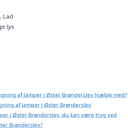
. Lad
ge lys
ngning af lamper i Øster Brønderslev hjælpe med?
gning af lamper i Øster Brønderslev
er i Øster Brønderslev, du kan være tryg ved
ter Brønderslev?