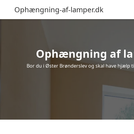
Ophængning-af-lamper.dk
Ophængning af lamp
Bor du i Øster Brønderslev og skal have hjælp ti