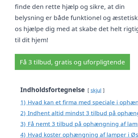
finde den rette hjælp og sikre, at din
belysning er både funktionel og æstetisk
os hjælpe dig med at skabe det helt rigti
til dit hjem!
Få 3 tilbud, gratis og uforpligtende
Indholdsfortegnelse
skjul
1)
Hvad kan et firma med speciale i ophæ
2)
Indhent altid mindst 3 tilbud på ophæn
3)
Få nemt 3 tilbud på ophængning af lamp
4)
Hvad koster ophængning af lamper i Øs