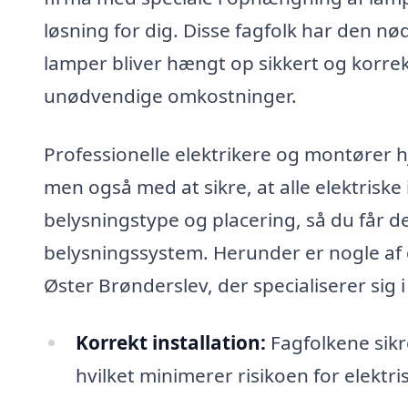
løsning for dig. Disse fagfolk har den nød
lamper bliver hængt op sikkert og korrekt
unødvendige omkostninger.
Professionelle elektrikere og montører
men også med at sikre, at alle elektriske 
belysningstype og placering, så du får d
belysningssystem. Herunder er nogle af d
Øster Brønderslev, der specialiserer sig
Korrekt installation:
Fagfolkene sikre
hvilket minimerer risikoen for elektr