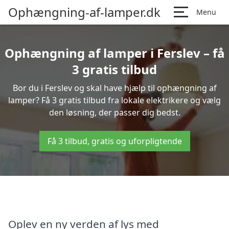
Ophængning-af-lamper.dk
Menu
Ophængning af lamper i Ferslev – få
3 gratis tilbud
Bor du i Ferslev og skal have hjælp til ophængning af
lamper? Få 3 gratis tilbud fra lokale elektrikere og vælg
den løsning, der passer dig bedst.
Få 3 tilbud, gratis og uforpligtende
Oplev en ny verden af lys med