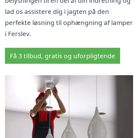
belysningen til en del af din indretning og
lad os assistere dig i jagten på den
perfekte løsning til ophængning af lamper
i Ferslev.
Få 3 tilbud, gratis og uforpligtende