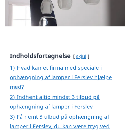
Indholdsfortegnelse
skjul
1)
Hvad kan et firma med speciale i
ophængning af lamper i Ferslev hjælpe
med?
2)
Indhent altid mindst 3 tilbud på
ophængning af lamper i Ferslev
3)
Få nemt 3 tilbud på ophængning af
lamper i Ferslev, du kan være tryg ved