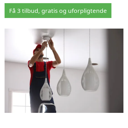
Få 3 tilbud, gratis og uforpligtende