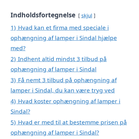
Indholdsfortegnelse
skjul
1)
Hvad kan et firma med speciale i
ophængning af lamper i Sindal hjælpe
med?
2)
Indhent altid mindst 3 tilbud på
ophængning af lamper i Sindal
3)
Få nemt 3 tilbud på ophængning af
lamper i Sindal, du kan være tryg ved
4)
Hvad koster ophængning af lamper i
Sindal?
5)
Hvad er med til at bestemme prisen på
ophængning af lamper i Sindal?