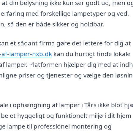
 at din belysning ikke kun ser godt ud, men o
 erfaring med forskellige lampetyper og ved,
n, så den er både sikker og holdbar.
an et sådant firma gøre det lettere for dig at
-af-lamper-nxb.dk
kan du hurtigt finde lokale
f lamper. Platformen hjælper dig med at ind
nligne priser og tjenester og vælge den løsnin
e i ophængning af lamper i Tårs ikke blot hj
 et hyggeligt og funktionelt miljø i dit hjem 
ige lampe til professionel montering og