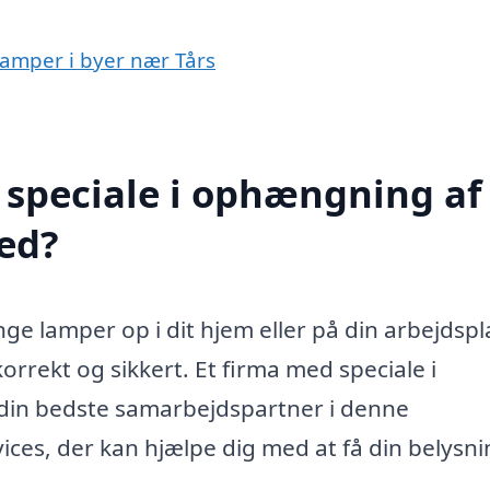
lamper i byer nær Tårs
 speciale i ophængning af
ed?
e lamper op i dit hjem eller på din arbejdspl
rrekt og sikkert. Et firma med speciale i
din bedste samarbejdspartner i denne
es, der kan hjælpe dig med at få din belysni
.