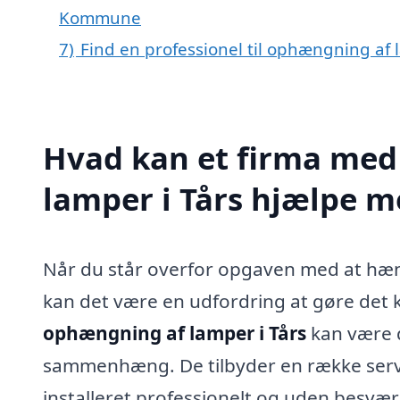
Kommune
7)
Find en professionel til ophængning af 
Hvad kan et firma med
lamper i Tårs hjælpe m
Når du står overfor opgaven med at hæng
kan det være en udfordring at gøre det ko
ophængning af lamper i Tårs
kan være 
sammenhæng. De tilbyder en række servic
installeret professionelt og uden besvær