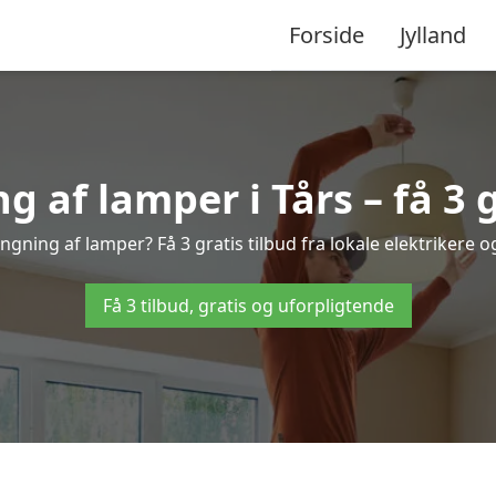
Forside
Jylland
af lamper i Tårs – få 3 g
ngning af lamper? Få 3 gratis tilbud fra lokale elektrikere 
Få 3 tilbud, gratis og uforpligtende