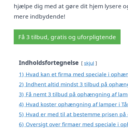
hjælpe dig med at gøre dit hjem lysere o
mere indbydende!
Få 3 tilbud, gratis og uforpligtende
Indholdsfortegnelse
skjul
1)
Hvad kan et firma med speciale i ophæn
2)
Indhent altid mindst 3 tilbud på ophæng
3)
Få nemt 3 tilbud på ophængning af lamp
4)
Hvad koster ophængning af lamper i Tå
5)
Hvad er med til at bestemme prisen på
6)
Oversigt over firmaer med speciale i op