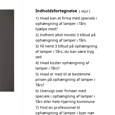
Indholdsfortegnelse
skjul
1)
Hvad kan et firma med speciale i
ophængning af lamper i Tårs
hjælpe med?
2)
Indhent altid mindst 3 tilbud på
ophængning af lamper i Tårs
3)
Få nemt 3 tilbud på ophængning
af lamper i Tårs, du kan være tryg
ved
4)
Hvad koster ophængning af
lamper i Tårs?
5)
Hvad er med til at bestemme
prisen på ophængning af lamper i
Tårs?
6)
Oversigt over firmaer med
speciale i ophængning af lamper i
Tårs eller hele Hjørring Kommune
7)
Find en professionel til
ophængning af lamper i byer nær