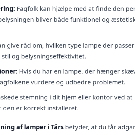
ring:
Fagfolk kan hjælpe med at finde den pe
belysningen bliver både funktionel og æstetis
an give råd om, hvilken type lampe der passer
stil og belysningseffektivitet.
ioner:
Hvis du har en lampe, der hænger skæ
n fagfolkene vurdere og udbedre problemet.
kede stemning i dit hjem eller kontor ved at
 den er korrekt installeret.
ing af lamper i Tårs
betyder, at du får adgan