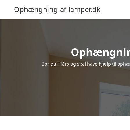
Ophængning-af-lamper.dk
Ophængning 
Bor du i Tårs og skal have hjælp til ophæ