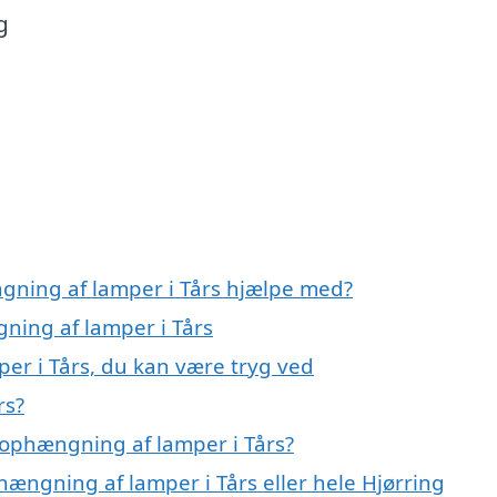
g
gning af lamper i Tårs hjælpe med?
ning af lamper i Tårs
er i Tårs, du kan være tryg ved
rs?
 ophængning af lamper i Tårs?
hængning af lamper i Tårs eller hele Hjørring