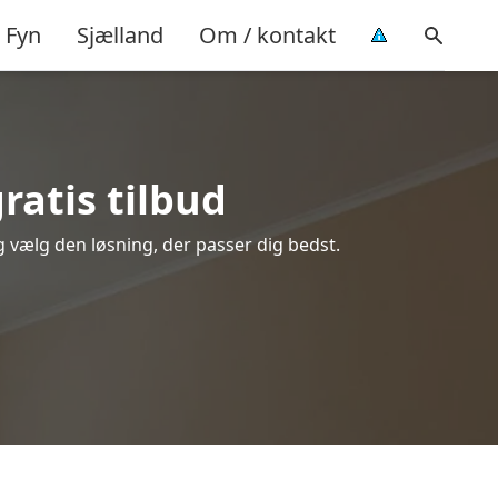
Fyn
Sjælland
Om / kontakt
ratis tilbud
og vælg den løsning, der passer dig bedst.