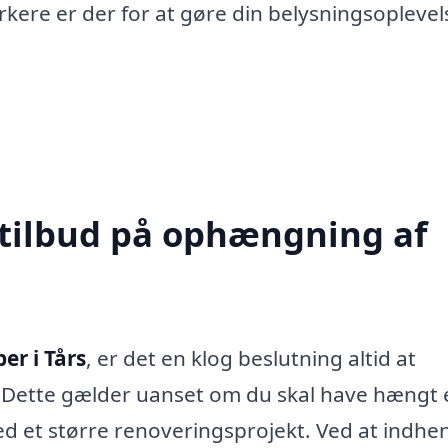
kere er der for at gøre din belysningsoplevel
 tilbud på ophængning af
r i Tårs
, er det en klog beslutning altid at
. Dette gælder uanset om du skal have hængt 
med et større renoveringsprojekt. Ved at indhe