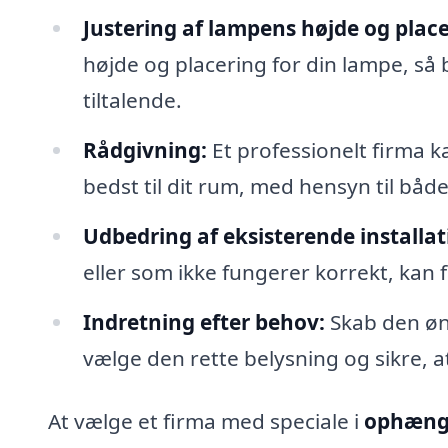
Justering af lampens højde og place
højde og placering for din lampe, så 
tiltalende.
Rådgivning:
Et professionelt firma k
bedst til dit rum, med hensyn til både 
Udbedring af eksisterende installat
eller som ikke fungerer korrekt, ka
Indretning efter behov:
Skab den øns
vælge den rette belysning og sikre, at
At vælge et firma med speciale i
ophængn