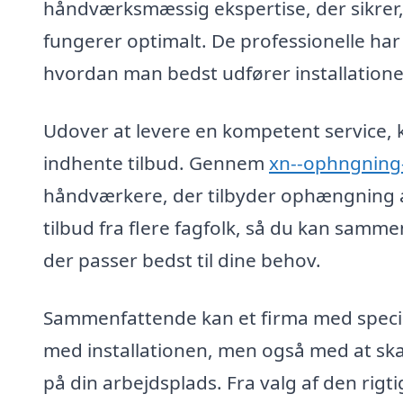
håndværksmæssig ekspertise, der sikrer,
fungerer optimalt. De professionelle har
hvordan man bedst udfører installatione
Udover at levere en kompetent service, k
indhente tilbud. Gennem
xn--ophngning
håndværkere, der tilbyder ophængning a
tilbud fra flere fagfolk, så du kan samme
der passer bedst til dine behov.
Sammenfattende kan et firma med special
med installationen, men også med at skabe
på din arbejdsplads. Fra valg af den rigt